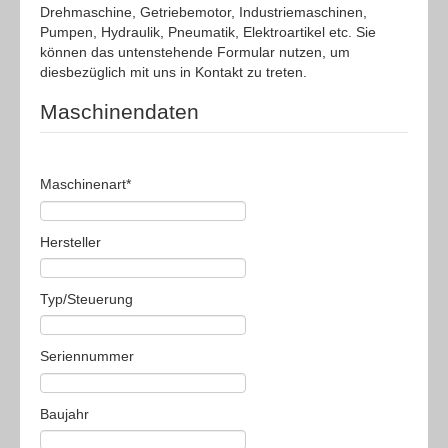
Drehmaschine, Getriebemotor, Industriemaschinen,
ANKAUF
Pumpen, Hydraulik, Pneumatik, Elektroartikel etc. Sie
können das untenstehende Formular nutzen, um
KONTAKT
diesbezüglich mit uns in Kontakt zu treten.
Maschinendaten
Maschinenart
*
Hersteller
Typ/Steuerung
Seriennummer
Baujahr