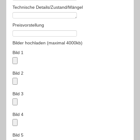
Technische Details/Zustand/Mängel
Preisvorstellung
Bilder hochladen (maximal 4000kb)
Bild 1
Bild 2
Bild 3
Bild 4
Bild 5