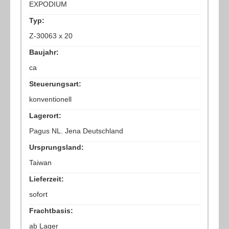
EXPODIUM
Typ:
Z-30063 x 20
Baujahr:
ca
Steuerungsart:
konventionell
Lagerort:
Pagus NL. Jena Deutschland
Ursprungsland:
Taiwan
Lieferzeit:
sofort
Frachtbasis:
ab Lager