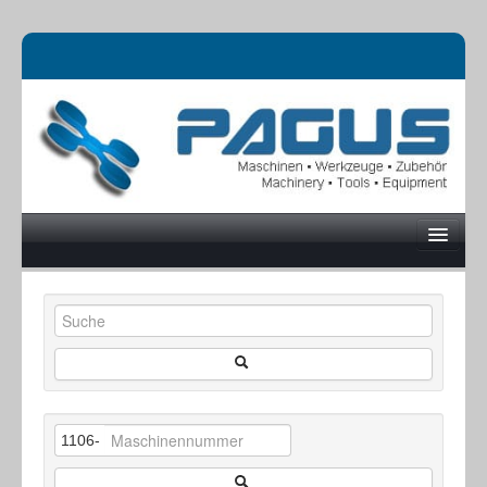
UNTERNEHMEN
MASCHINEN
1106-
ONLINESHOP