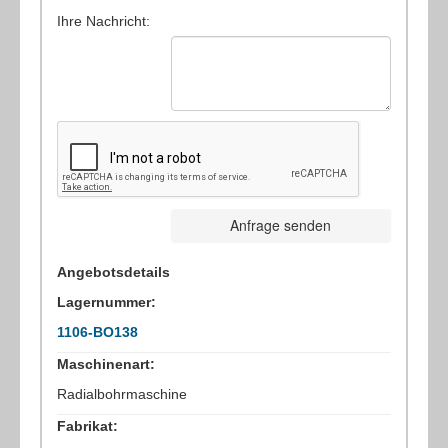
Ihre Nachricht:
Anfrage senden
Angebotsdetails
Lagernummer:
1106-BO138
Maschinenart:
Radialbohrmaschine
Fabrikat: