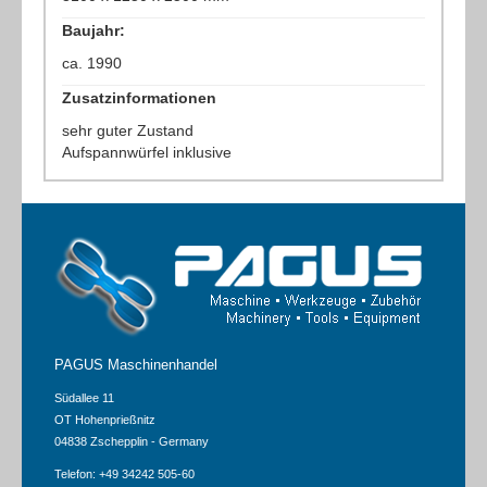
Baujahr:
ca. 1990
Zusatzinformationen
sehr guter Zustand
Aufspannwürfel inklusive
PAGUS Maschinenhandel
Südallee 11
OT Hohenprießnitz
04838 Zschepplin - Germany
Telefon: +49 34242 505-60