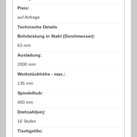
Preis:
auf Anfrage
Technische Details
Bohrleistung in Stahl (Durchmesser):
63 mm
Ausladung:
2000 mm
Werkstückhöhe - max.:
135 mm
Spindelhub:
400 mm
Drehzahl(en):
16 Stufen
Tischgröße: