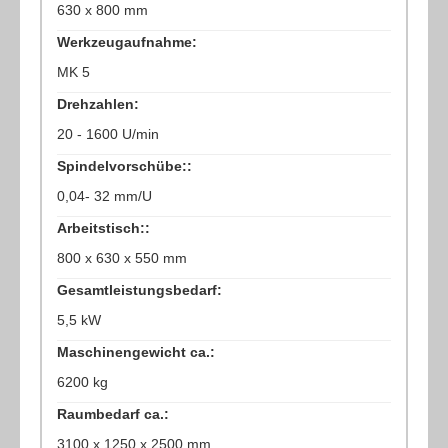
630 x 800 mm
Werkzeugaufnahme:
MK 5
Drehzahlen:
20 - 1600 U/min
Spindelvorschübe::
0,04- 32 mm/U
Arbeitstisch::
800 x 630 x 550 mm
Gesamtleistungsbedarf:
5,5 kW
Maschinengewicht ca.:
6200 kg
Raumbedarf ca.:
3100 x 1250 x 2500 mm