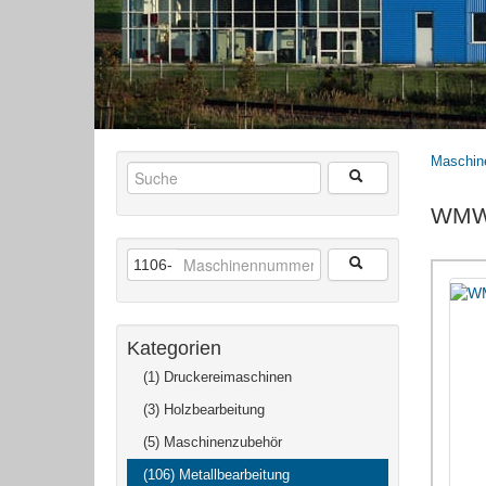
Maschin
WMW
1106-
Kategorien
(1) Druckereimaschinen
(3) Holzbearbeitung
(5) Maschinenzubehör
(106) Metallbearbeitung