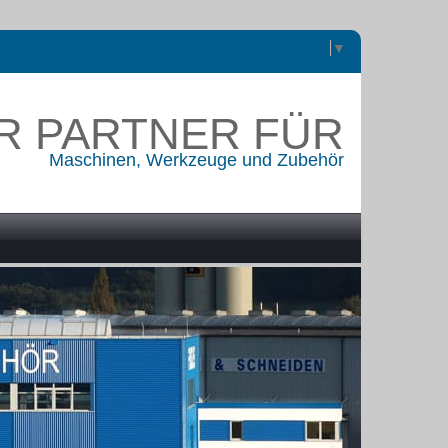
Sprache auswählen
▼
R PARTNER FÜR
Maschinen, Werkzeuge und Zubehör