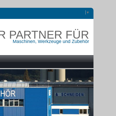
Sprache auswählen
▼
R PARTNER FÜR
Maschinen, Werkzeuge und Zubehör