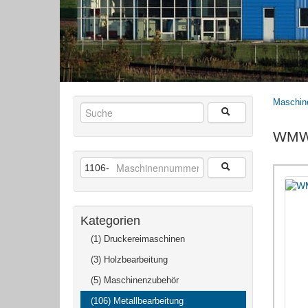
Maschin
WMW 
1106-
Kategorien
(1) Druckereimaschinen
(3) Holzbearbeitung
(5) Maschinenzubehör
(106) Metallbearbeitung