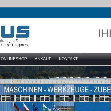
IH
ONLINESHOP
ANKAUF
KONTAKT