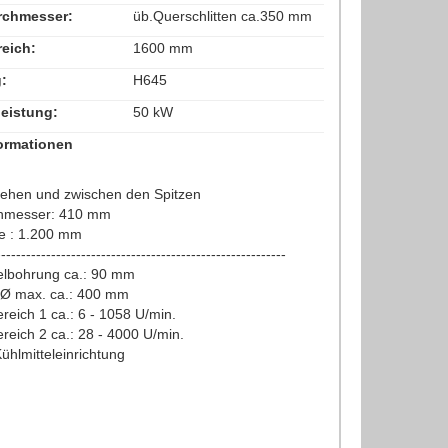
rchmesser:
üb.Querschlitten ca.350 mm
reich:
1600 mm
:
H645
eistung:
50 kW
ormationen
e
drehen und zwischen den Spitzen
hmesser: 410 mm
e : 1.200 mm
----------------------------------------------------------
elbohrung ca.: 90 mm
-Ø max. ca.: 400 mm
reich 1 ca.: 6 - 1058 U/min.
reich 2 ca.: 28 - 4000 U/min.
ühlmitteleinrichtung