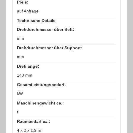
Preis:
auf Anfrage
Technische Details
Drehdurchmesser über Bett:
mm
Drehdurchmesser über Support:
mm
Drehlänge:
140 mm
Gesamtleistungsbedarf:
kW
Maschinengewicht ca.:
t
Raumbedarf ca.:
4 x 2 x 1,9 m