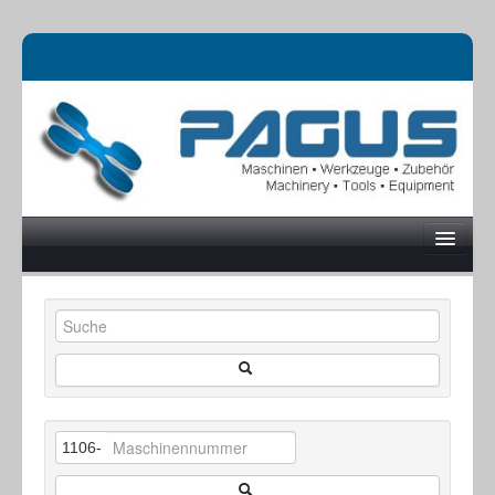
UNTERNEHMEN
MASCHINEN
1106-
ONLINESHOP