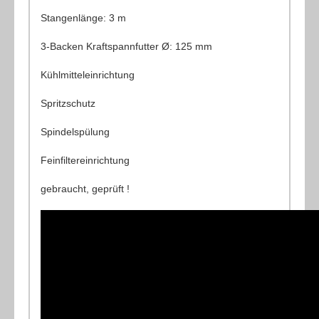
Stangenlänge: 3 m
3-Backen Kraftspannfutter Ø: 125 mm
Kühlmitteleinrichtung
Spritzschutz
Spindelspülung
Feinfiltereinrichtung
gebraucht, geprüft !