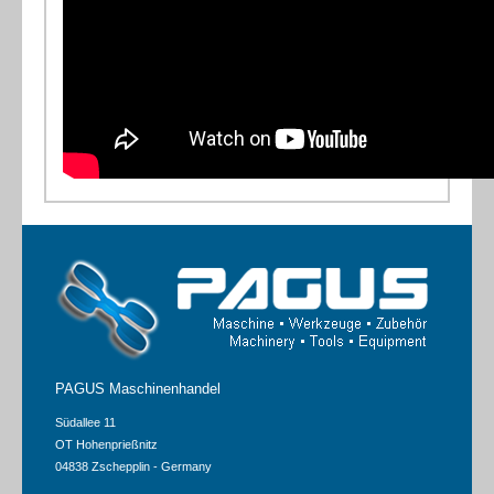
PAGUS Maschinenhandel
Südallee 11
OT Hohenprießnitz
04838 Zschepplin - Germany