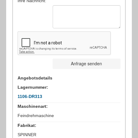
Ihre Nachricht:
Anfrage senden
Angebotsdetails
Lagernummer:
1106-DR313
Maschinenart:
Feindrehmaschine
Fabrikat:
SPINNER