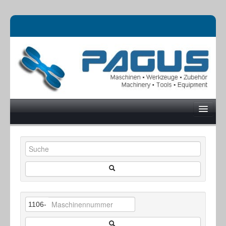
UNTERNEHMEN
MASCHINEN
1106-
ONLINESHOP