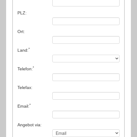
(2) Sonstiges
PLZ:
(5) Verpackungsmaschinen
Ort:
*
Land:
*
Telefon:
Telefax:
*
Email:
Angebot via: