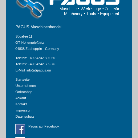
PAGUS Maschinenhandel
Südallee 11
OT Hohenprießnitz
04838 Zschepplin - Germany
Telefon: +49 34242 505-60
Telefax: +49 34242 505-76
E-Mail:
info(at)pagus.eu
Startseite
Unternehmen
Onlineshop
Ankauf
Kontakt
Impressum
Datenschutz
Pagus auf Facebook