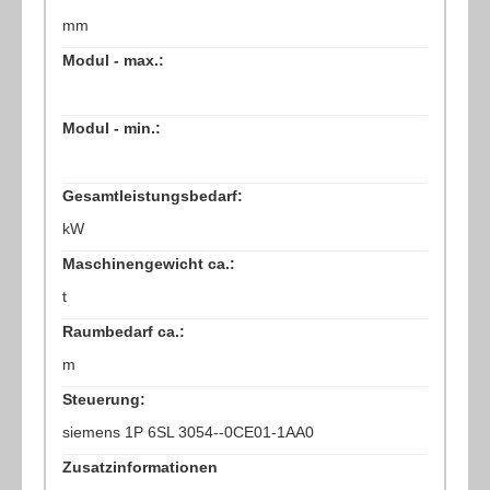
mm
Modul - max.:
Modul - min.:
Gesamtleistungsbedarf:
kW
Maschinengewicht ca.:
t
Raumbedarf ca.:
m
Steuerung:
siemens 1P 6SL 3054--0CE01-1AA0
Zusatzinformationen