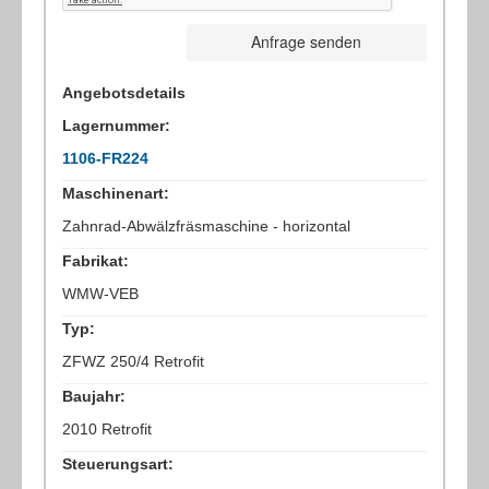
Anfrage senden
Angebotsdetails
Lagernummer:
1106-FR224
Maschinenart:
Zahnrad-Abwälzfräsmaschine - horizontal
Fabrikat:
WMW-VEB
Typ:
ZFWZ 250/4 Retrofit
Baujahr:
2010 Retrofit
Steuerungsart: