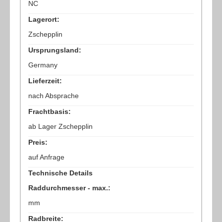
NC
Lagerort:
Zschepplin
Ursprungsland:
Germany
Lieferzeit:
nach Absprache
Frachtbasis:
ab Lager Zschepplin
Preis:
auf Anfrage
Technische Details
Raddurchmesser - max.:
mm
Radbreite: