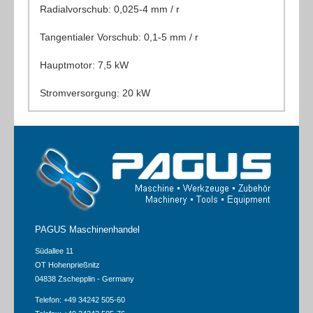
Radialvorschub: 0,025-4 mm / r
Tangentialer Vorschub: 0,1-5 mm / r
Hauptmotor: 7,5 kW
Stromversorgung: 20 kW
PAGUS Maschinenhandel
Südallee 11
OT Hohenprießnitz
04838 Zschepplin - Germany
Telefon: +49 34242 505-60