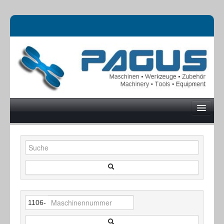
UNTERNEHMEN
MASCHINEN
1106-
ONLINESHOP