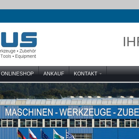
IH
ONLINESHOP
ANKAUF
KONTAKT