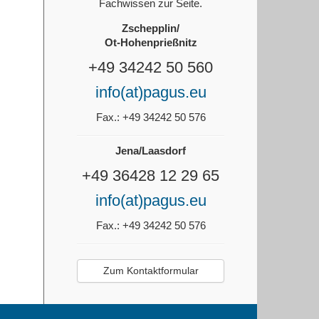
Fachwissen zur Seite.
Zschepplin/
Ot-Hohenprießnitz
+49 34242 50 560
info(at)pagus.eu
Fax.: +49 34242 50 576
Jena/Laasdorf
+49 36428 12 29 65
info(at)pagus.eu
Fax.: +49 34242 50 576
Zum Kontaktformular