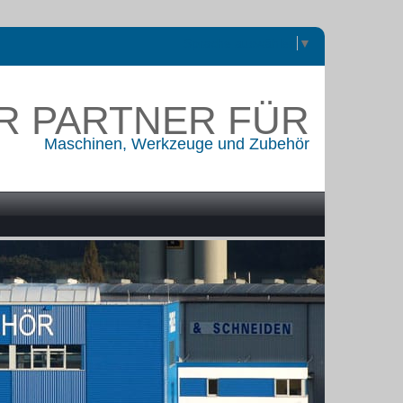
Sprache auswählen
▼
R PARTNER FÜR
Maschinen, Werkzeuge und Zubehör