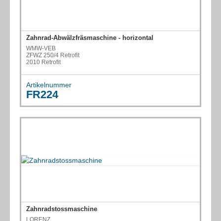
Zahnrad-Abwälzfräsmaschine - horizontal
WMW-VEB
ZFWZ 250/4 Retrofit
2010 Retrofit
Artikelnummer
FR224
Zahnradstossmaschine
LORENZ