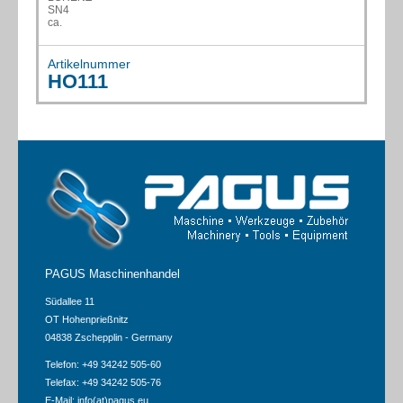
SN4
ca.
Artikelnummer
HO111
PAGUS Maschinenhandel
Südallee 11
OT Hohenprießnitz
04838 Zschepplin - Germany
Telefon: +49 34242 505-60
Telefax: +49 34242 505-76
E-Mail:
info(at)pagus.eu