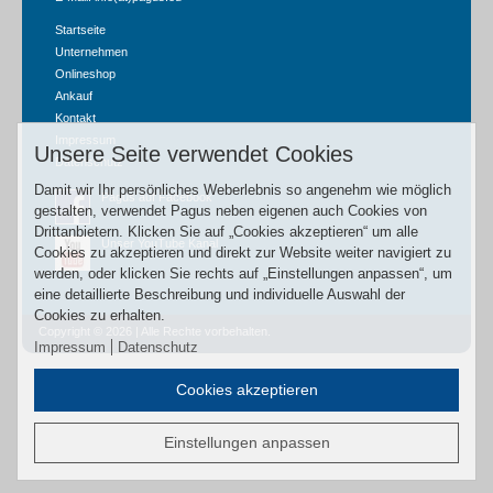
Startseite
Unternehmen
Onlineshop
Ankauf
Kontakt
Impressum
Unsere Seite verwendet Cookies
Datenschutz
Damit wir Ihr persönliches Weberlebnis so angenehm wie möglich
Pagus auf Facebook
gestalten, verwendet Pagus neben eigenen auch Cookies von
Drittanbietern. Klicken Sie auf „Cookies akzeptieren“ um alle
Unser YouTube Kanal
Cookies zu akzeptieren und direkt zur Website weiter navigiert zu
werden, oder klicken Sie rechts auf „Einstellungen anpassen“, um
eine detaillierte Beschreibung und individuelle Auswahl der
Cookies zu erhalten.
Copyright © 2026 | Alle Rechte vorbehalten.
Impressum
Datenschutz
Cookies akzeptieren
Einstellungen anpassen