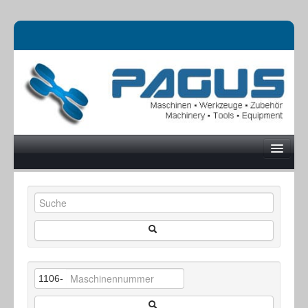
UNTERNEHMEN
MASCHINEN
1106-
ONLINESHOP