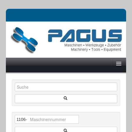
UNTERNEHMEN
MASCHINEN
1106-
ONLINESHOP