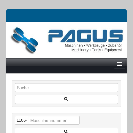
UNTERNEHMEN
MASCHINEN
1106-
ONLINESHOP