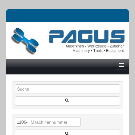
UNTERNEHMEN
MASCHINEN
1106-
ONLINESHOP