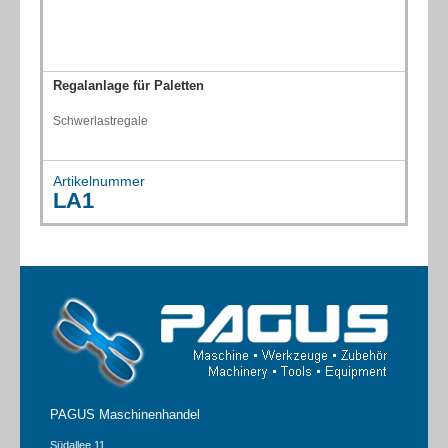
Regalanlage für Paletten
Schwerlastregale
Artikelnummer
LA1
PAGUS Maschinenhandel
Südallee 11